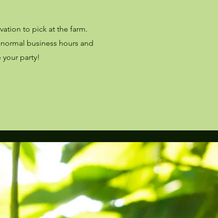
tion to pick at the farm.
g normal business hours and
 your party!