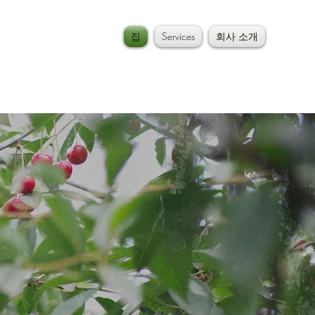
집
Services
회사 소개