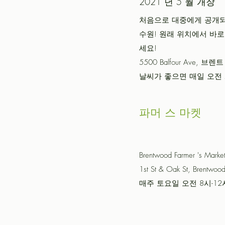
2021 년 5 월 개장
처음으로 대중에게 공개되
수원! 원래 위치에서 바로
세요!
5500 Balfour Ave, 브렌
날씨가 좋으면 매일 오전 
파머 스 마켓
Brentwood Farmer 's
1st St & Oak St, Brentw
매주 토요일 오전 8시-12