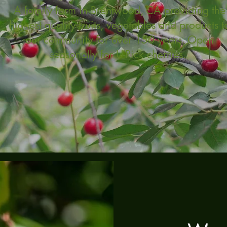
A family farm in Brentwood, CA providing the
highest quality fruits, vegetables and products t
our community for over 150 years. Open
seasonally for U-Pick cherries.