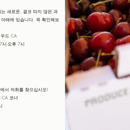
는 새로운, 결코 따지 않은 과
 아래에 있습니다. 꼭 확인해보
트 우드 CA
7시-오후 7시
 Market에서 저희를 찾으십시오!
ood CA 코너
시