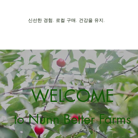
신선한 경험. 로컬 구매. 건강을 유지.
WELCOME
to Nunn Better Farms